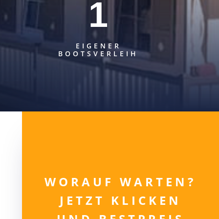
1
EIGENER
BOOTSVERLEIH
WORAUF WARTEN?
JETZT KLICKEN
UND BESTPREIS