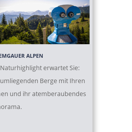
EMGAUER ALPEN
 Naturhighlight erwartet Sie:
 umliegenden Berge mit Ihren
en und ihr atemberaubendes
norama.