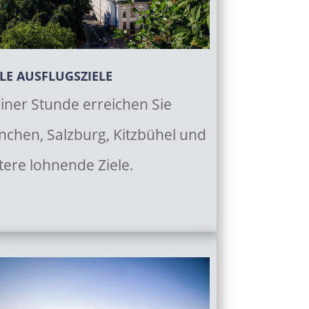
LE AUSFLUGSZIELE
einer Stunde erreichen Sie
chen, Salzburg, Kitzbühel und
tere lohnende Ziele.