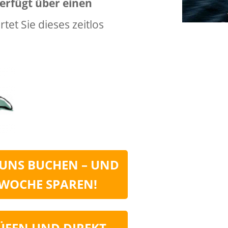
erfügt über einen
tet Sie dieses zeitlos
I UNS BUCHEN – UND
O WOCHE SPAREN!
ÜFEN UND DIREKT