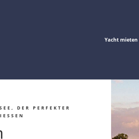
Yacht mieten
SEE, DER PERFEKTER
ESSEN
h