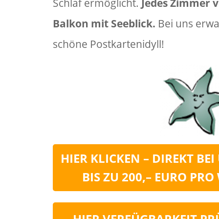
Schlaf ermöglicht.
Jedes Zimmer v
Balkon mit Seeblick.
Bei uns erwar
schöne Postkartenidyll!
HIER KLICKEN – DIREKT BE
BIS ZU 200,– EURO PR
HIER VERFÜGBARKEIT PR