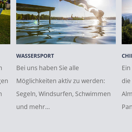
WASSERSPORT
CHI
m
Bei uns haben Sie alle
Ein
gen
Möglichkeiten aktiv zu werden:
die
n
Segeln, Windsurfen, Schwimmen
Alm
und mehr…
Pa