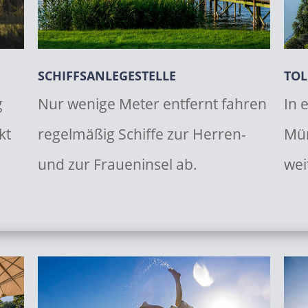
SCHIFFSANLEGESTELLE
TOL
g
Nur wenige Meter entfernt fahren
In 
kt
regelmäßig Schiffe zur Herren-
Mün
und zur Fraueninsel ab.
wei