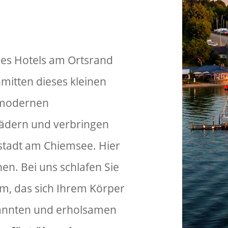
es Hotels am Ortsrand
mitten dieses kleinen
 modernen
ädern und verbringen
stadt am Chiemsee. Hier
n. Bei uns schlafen Sie
m, das sich Ihrem Körper
pannten und erholsamen