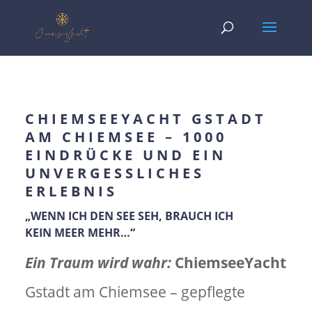
CHIEMSEEYACHT GSTADT
AM CHIEMSEE – 1000
EINDRÜCKE UND EIN
UNVERGESSLICHES
ERLEBNIS
„WENN ICH DEN
SEE
SEH, BRAUCH ICH
KEIN
MEER
MEHR…“
Ein Traum wird wahr:
ChiemseeYacht
Gstadt am Chiemsee – gepflegte