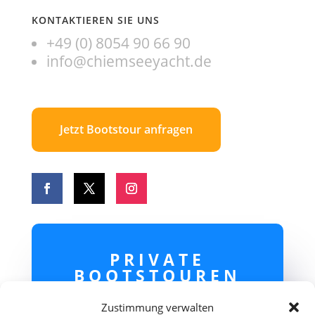
KONTAKTIEREN SIE UNS
+49 (0) 8054 90 66 90
info@chiemseeyacht.de
Jetzt Bootstour anfragen
PRIVATE
BOOTSTOUREN
TERMINE AUF
Zustimmung verwalten