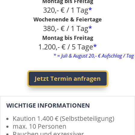
Montag bis Freitag
320,- € / 1 Tag
*
Wochenende & Feiertage
380,- € / 1 Tag
*
Montag bis Freitag
1.200,- € / 5 Tage
*
* = Juli & August 20,- € Aufschlag / Tag
Jetzt Termin anfragen
WICHTIGE INFORMATIONEN
Kaution 1.400 € (Selbstbeteiligung)
max. 10 Personen
Rauchen und exzessiver