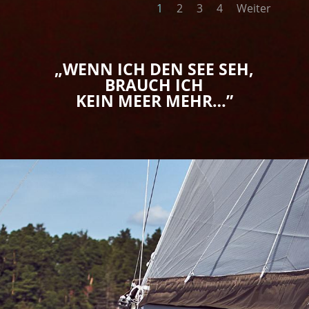
1
2
3
4
Weiter
„WENN ICH DEN SEE SEH,
BRAUCH ICH
KEIN MEER MEHR…”