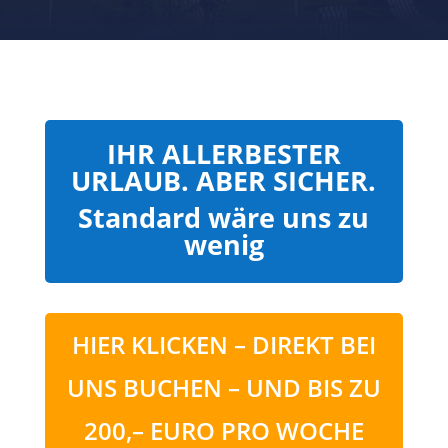
IHR ALLERBESTER
URLAUB. ABER SICHER.
Standard wäre uns zu
wenig
HIER KLICKEN – DIREKT BEI
UNS BUCHEN – UND BIS ZU
200,– EURO PRO WOCHE