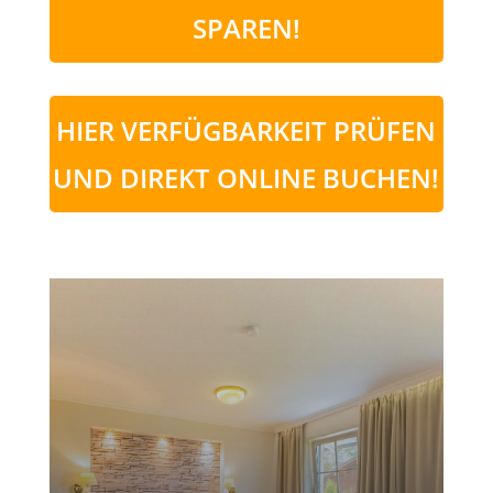
SPAREN!
HIER VERFÜGBARKEIT PRÜFEN
UND DIREKT ONLINE BUCHEN!