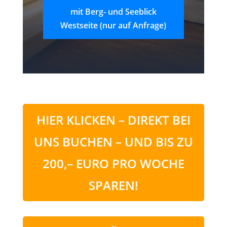
mit Berg- und Seeblick
Westseite (nur auf Anfrage)
HIER KLICKEN – DIREKT BEI
UNS BUCHEN – UND BIS ZU
200,– EURO PRO WOCHE
SPAREN!