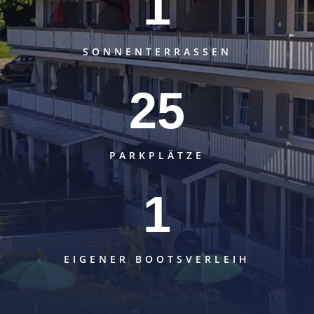
1
SONNENTERRASSEN
25
PARKPLÄTZE
1
EIGENER BOOTSVERLEIH