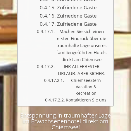
Zufriedene Gäste
Zufriedene Gäste
Zufriedene Gäste
Machen Sie sich einen
ersten Eindruck über die
traumhafte Lage unseres
familiengeführten Hotels
direkt am Chiemsee
IHR ALLERBESTER
URLAUB. ABER SICHER.
ChiemseeStern
Vacation &
Recreation
Kontaktieren Sie uns
Entspannung in traumhafter Lage
im Erwachsenenhotel direkt am
Chiemsee!