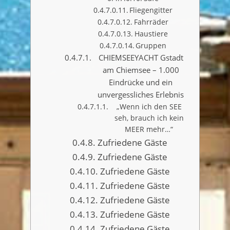
Fliegengitter
Fahrräder
Haustiere
Gruppen
CHIEMSEEYACHT Gstadt
am Chiemsee – 1.000
Eindrücke und ein
unvergessliches Erlebnis
„Wenn ich den SEE
seh, brauch ich kein
MEER mehr…“
Zufriedene Gäste
Zufriedene Gäste
Zufriedene Gäste
Zufriedene Gäste
Zufriedene Gäste
Zufriedene Gäste
Zufriedene Gäste