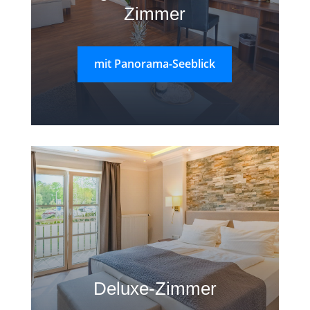
Zimmer
mit Panorama-Seeblick
Deluxe-Zimmer