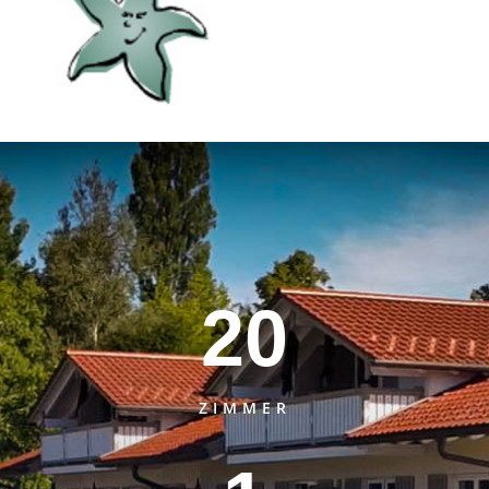
20
ZIMMER