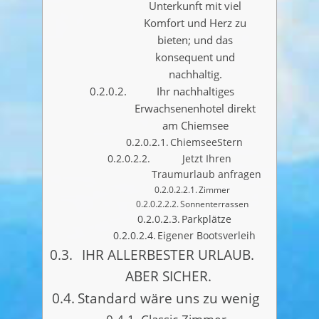
Unterkunft mit viel
Komfort und Herz zu
bieten; und das
konsequent und
nachhaltig.
Ihr nachhaltiges
Erwachsenenhotel direkt
am Chiemsee
ChiemseeStern
Jetzt Ihren
Traumurlaub anfragen
Zimmer
Sonnenterrassen
Parkplätze
Eigener Bootsverleih
IHR ALLERBESTER URLAUB.
ABER SICHER.
Standard wäre uns zu wenig