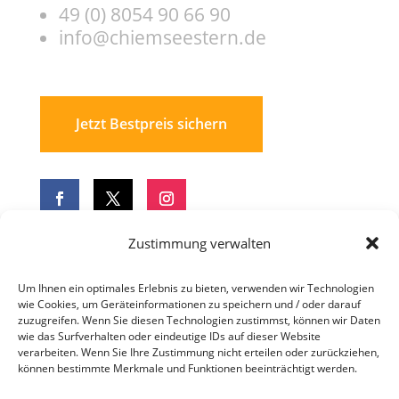
49 (0) 8054 90 66 90
info@chiemseestern.de
Jetzt Bestpreis sichern
Zustimmung verwalten
Um Ihnen ein optimales Erlebnis zu bieten, verwenden wir Technologien
JETZT BUCHEN
wie Cookies, um Geräteinformationen zu speichern und / oder darauf
UND BESTPREIS
zuzugreifen. Wenn Sie diesen Technologien zustimmst, können wir Daten
wie das Surfverhalten oder eindeutige IDs auf dieser Website
SICHERN.
verarbeiten. Wenn Sie Ihre Zustimmung nicht erteilen oder zurückziehen,
können bestimmte Merkmale und Funktionen beeinträchtigt werden.