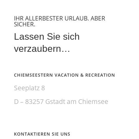
IHR ALLERBESTER URLAUB. ABER
SICHER.
Lassen Sie sich
verzaubern…
CHIEMSEESTERN VACATION & RECREATION
​Seeplatz 8
D – 83257 Gstadt am Chiemsee
KONTAKTIEREN SIE UNS